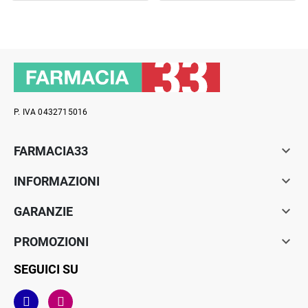
P. IVA 0432715016

FARMACIA33

INFORMAZIONI

GARANZIE

PROMOZIONI
SEGUICI SU