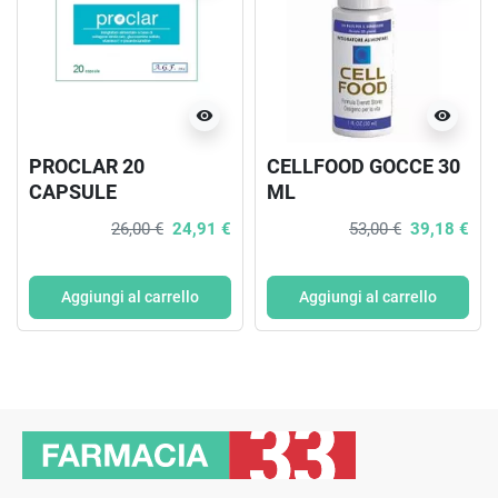
visibility
visibility
PROCLAR 20
CELLFOOD GOCCE 30
CAPSULE
ML
26,00 €
24,91 €
53,00 €
39,18 €
Aggiungi al carrello
Aggiungi al carrello