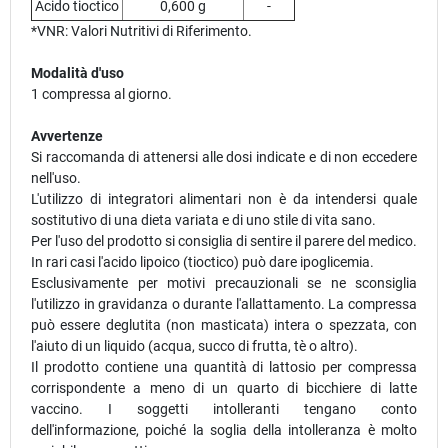
Acido tioctico
0,600 g
-
*VNR: Valori Nutritivi di Riferimento.
Modalità d'uso
1 compressa al giorno.
Avvertenze
Si raccomanda di attenersi alle dosi indicate e di non eccedere
nell'uso.
L'utilizzo di integratori alimentari non è da intendersi quale
sostitutivo di una dieta variata e di uno stile di vita sano.
Per l'uso del prodotto si consiglia di sentire il parere del medico.
In rari casi l'acido lipoico (tioctico) può dare ipoglicemia.
Esclusivamente per motivi precauzionali se ne sconsiglia
l'utilizzo in gravidanza o durante l'allattamento. La compressa
può essere deglutita (non masticata) intera o spezzata, con
l'aiuto di un liquido (acqua, succo di frutta, tè o altro).
Il prodotto contiene una quantità di lattosio per compressa
corrispondente a meno di un quarto di bicchiere di latte
vaccino. I soggetti intolleranti tengano conto
dell'informazione, poiché la soglia della intolleranza è molto