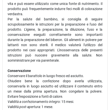
vita e può essere utilizzato come unica fonte di nutrimento. Il
prodotto può frequentemente indurre feci molli di colorazione
verdastra.
Per la salute del bambino, si consiglia di seguire
scrupolosamente le istruzioni per la preparazione e l'uso del
prodotto. L'igiene, la preparazione, la diluizione, l'uso e la
conservazione eseguiti correttamente sono importanti
durante la preparazione del biberon. Gli alimenti in polvere per
lattanti non sono sterili. Il medico valuterà l'utilizzo del
prodotto nei casi appropriati. L'inosservanza delle presenti
istruzioni può nuocere gravemente alla salute. Non
somministrare per via parenterale.
Conservazione
Conservare il barattolo in luogo fresco ed asciutto.
Chiudere bene la confezione dopo averla utilizzata,
conservarla in luogo asciutto ed utilizzare il contenuto entro
un mese dalla prima apertura. Non congelare la polvere.
Evitare l'esposizione a fonti di calore.
Validità a confezionamento integro
: 15 mesi.
Validità post-apertura
: 1 mese.