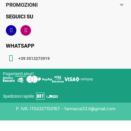

PROMOZIONI
SEGUICI SU
WHATSAPP
+39 3513273919
Pagamenti sicuri:
Spedizioni rapide:
P. IVA: IT04327150167 - farmacia33.it@gmail.com