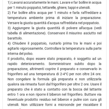
1) Lavarsi accuratamente le mani. Lavare e far bollire in acqua
per 1 minuto poppatoi, tettarelle, ghiere, tappi e utensili.
2) Far bollire altra acqua per 1 minuto e farla raffreddare a
temperatura ambiente prima di iniziare la preparazione.
Versare la giusta quantità d'acqua raffreddata nel poppatoio.
3) Aggiungere la giusta quantità di polvere all'acqua (vedi
tabella di alimentazione). Conservare il misurino asciutto nel
barattolo.
4) Chiudere il poppatoio, ruotarlo prima tra le mani e poi
agitarlo vigorosamente. Controllare la temperatura sulla parte
interna del polso.
Il prodotto, dopo essere stato preparato, è soggetto ad un
rapido deterioramento. Somministrare subito dopo la
preparazione, altrimenti coprire il preparato e conservarlo in
frigorifero ad una temperatura di 2-4°C per non oltre 24 ore.
Non congelare la formula già preparata e non utilizzarla
qualora sia rimasta fuori dal frigorifero per oltre 2 ore. Usare il
preparato che è stato a contatto con la bocca del lattante
entro 1 ora e non riporre il biberon nel frigorifero. Buttare via
l'eventuale prodotto residuo nel biberon e pulire con cura gli
utensili. Non utilizzare forni a microonde per riscaldare il