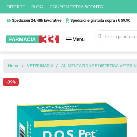
OFFERTE
BLOG
COUPON EXTRA SCONTO
Spedizioni 24/48h lavorative
Spedizione gratuita sopra i € 59,90
menu
Menu
Home
VETERINARIA
ALIMENTAZIONE E DIETETICA VETERIN
-39%