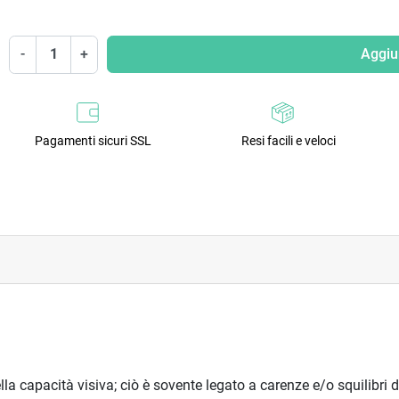
-
+
Aggiun
Pagamenti sicuri SSL
Resi facili e veloci
a capacità visiva; ciò è sovente legato a carenze e/o squilibri dell