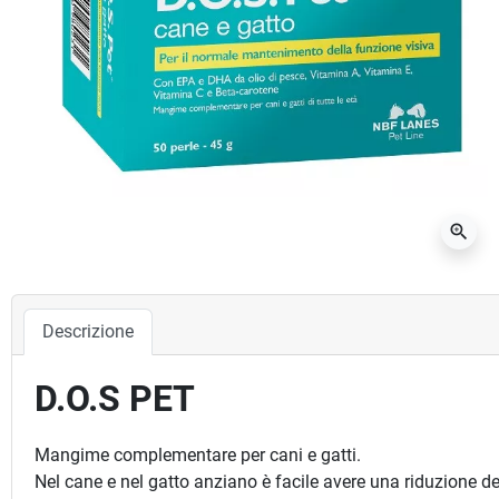
zoom_in
Descrizione
D.O.S PET
Mangime complementare per cani e gatti.
Nel cane e nel gatto anziano è facile avere una riduzione dell