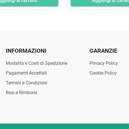
ggiungi al carrello
Aggiungi al carrel
INFORMAZIONI
GARANZIE
Modalità e Costi di Spedizione
Privacy Policy
Pagamenti Accettati
Cookie Policy
Termini e Condizioni
Resi e Rimborsi