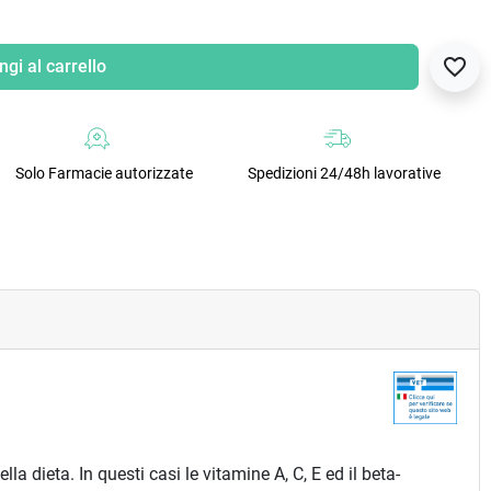
favorite_border
gi al carrello
Solo Farmacie autorizzate
Spedizioni 24/48h lavorative
a dieta. In questi casi le vitamine A, C, E ed il beta-