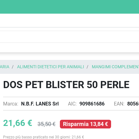
ARIA
ALIMENTI DIETETICI PER ANIMALI
MANGIMI COMPLEMEN
DOS PET BLISTER 50 PERLE
Marca:
N.B.F. LANES Srl
AIC:
909861686
EAN:
8056
21,66 €
35,50 €
Risparmia 13,84 €
Prezzo più basso praticato nei 30 giorni: 21,66 €