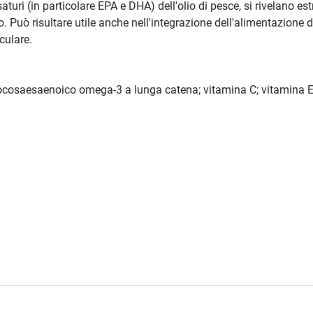
saturi (in particolare EPA e DHA) dell'olio di pesce, si rivelano es
uò risultare utile anche nell'integrazione dell'alimentazione di 
culare.
cosaesaenoico omega-3 a lunga catena; vitamina C; vitamina E;