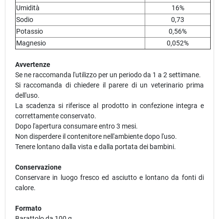
Umidità
16%
Sodio
0,73
Potassio
0,56%
Magnesio
0,052%
Avvertenze
Se ne raccomanda l'utilizzo per un periodo da 1 a 2 settimane.
Si raccomanda di chiedere il parere di un veterinario prima
dell'uso.
La scadenza si riferisce al prodotto in confezione integra e
correttamente conservato.
Dopo l'apertura consumare entro 3 mesi.
Non disperdere il contenitore nell'ambiente dopo l'uso.
Tenere lontano dalla vista e dalla portata dei bambini.
Conservazione
Conservare in luogo fresco ed asciutto e lontano da fonti di
calore.
Formato
Barattolo da 100 g.