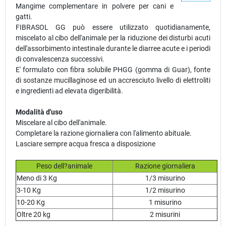
Mangime complementare in polvere per cani e
gatti.
FIBRASOL GG può essere utilizzato quotidianamente,
miscelato al cibo dell'animale per la riduzione dei disturbi acuti
dell'assorbimento intestinale durante le diarree acute e i periodi
di convalescenza successivi.
E' formulato con fibra solubile PHGG (gomma di Guar), fonte
di sostanze mucillaginose ed un accresciuto livello di elettroliti
e ingredienti ad elevata digeribilità.
Modalità d'uso
Miscelare al cibo dell'animale.
Completare la razione giornaliera con l'alimento abituale.
Lasciare sempre acqua fresca a disposizione
Peso dell?animale
Razione giornaliera
Meno di 3 Kg
1/3 misurino
3-10 Kg
1/2 misurino
10-20 Kg
1 misurino
Oltre 20 kg
2 misurini