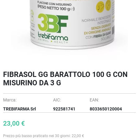
FIBRASOL GG BARATTOLO 100 G CON
MISURINO DA 3 G
Marca:
AIC:
EAN:
TREBIFARMA Srl
922581741
8033650120004
23,00 €
Prezzo più basso praticato nei 30 giorni: 22,00 €