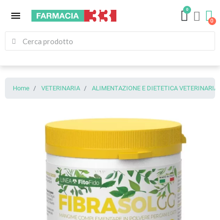
0
menu
Home
VETERINARIA
ALIMENTAZIONE E DIETETICA VETERINARIA