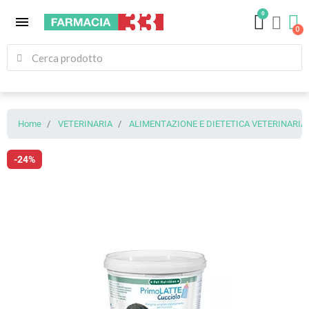
0
menu
Home
VETERINARIA
ALIMENTAZIONE E DIETETICA VETERINARIA
-24%