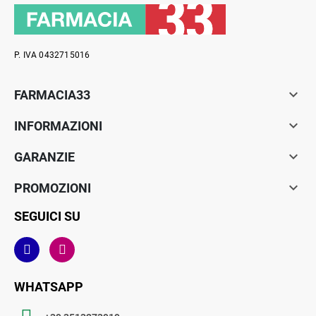
P. IVA 0432715016

FARMACIA33

INFORMAZIONI

GARANZIE

PROMOZIONI
SEGUICI SU
WHATSAPP