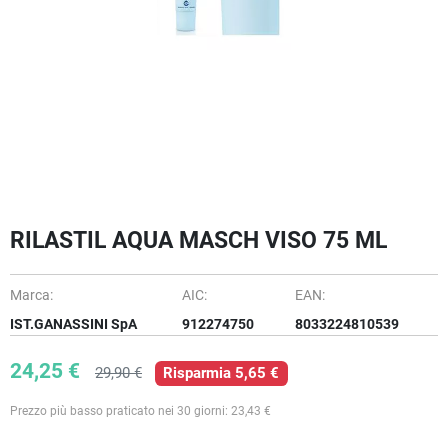
RILASTIL AQUA MASCH VISO 75 ML
Marca:
AIC:
EAN:
IST.GANASSINI SpA
912274750
8033224810539
24,25 €
29,90 €
Risparmia 5,65 €
Prezzo più basso praticato nei 30 giorni: 23,43 €