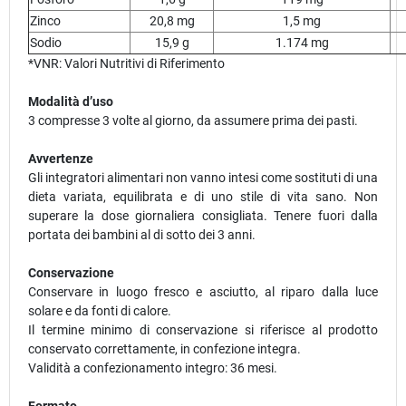
Zinco
20,8 mg
1,5 mg
Sodio
15,9 g
1.174 mg
*VNR: Valori Nutritivi di Riferimento
Modalità d’uso
3 compresse 3 volte al giorno, da assumere prima dei pasti.
Avvertenze
Gli integratori alimentari non vanno intesi come sostituti di una
dieta variata, equilibrata e di uno stile di vita sano. Non
superare la dose giornaliera consigliata. Tenere fuori dalla
portata dei bambini al di sotto dei 3 anni.
Conservazione
Conservare in luogo fresco e asciutto, al riparo dalla luce
solare e da fonti di calore.
Il termine minimo di conservazione si riferisce al prodotto
conservato correttamente, in confezione integra.
Validità a confezionamento integro: 36 mesi.