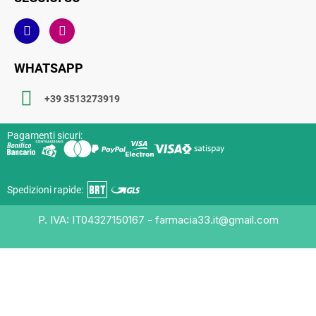
WHATSAPP
+39 3513273919
Pagamenti sicuri:
Spedizioni rapide:
P. IVA: IT04327150167 - farmacia33.it@gmail.com