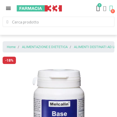
0
menu
Home
ALIMENTAZIONE E DIETETICA
ALIMENTI DESTINATI AD U
-18%