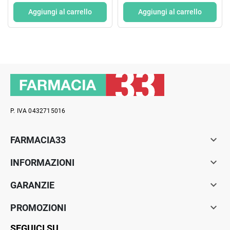
Aggiungi al carrello
Aggiungi al carrello
P. IVA 0432715016

FARMACIA33

INFORMAZIONI

GARANZIE

PROMOZIONI
SEGUICI SU