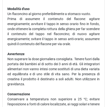
Modalità d'uso
Un flaconcino al giorno preferibilmente a stomaco vuoto.
Prima di assumere il contenuto del flacone: agitare
energicamente; avvitare il tappo in senso orario fino in fondo,
onde ottenere la completa rottura della ghiera per far scendere
il contenuto del tappo nel flaconcino; di nuovo agitare
energicamente; svitare il tappo in senso anti-orario; assumere
quindi il contenuto del flacone per via orale.
Avvertenze
Non superare la dose giornaliera consigliata. Tenere fuori dalla
portata dei bambini al di sotto dei 3 anni di età. Gli integratori
alimentari non vanno intesi come sostituti di una dieta variata
ed equilibrata e di uno stile di vita sano. Per la presenza di
creatina il prodotto è destinato a soli adulti. Non utilizzare in
gravidanza.
Conservazione
Conservare a temperatura non superiore a 25 °C; evitare
l'esposizione a fonti di calore localizzate, ai raggi solari e tenere