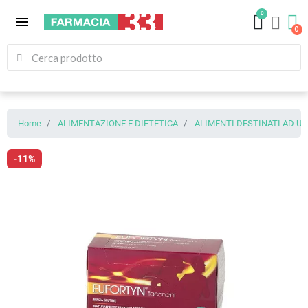
0
menu
Home
ALIMENTAZIONE E DIETETICA
ALIMENTI DESTINATI AD U
-11%