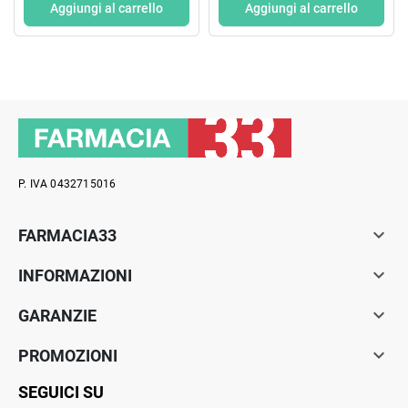
Aggiungi al carrello
Aggiungi al carrello
P. IVA 0432715016

FARMACIA33

INFORMAZIONI

GARANZIE

PROMOZIONI
SEGUICI SU