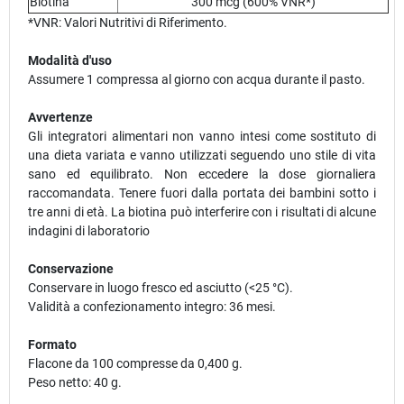
Biotina
300 mcg (600% VNR*)
*VNR: Valori Nutritivi di Riferimento.
Modalità d'uso
Assumere 1 compressa al giorno con acqua durante il pasto.
Avvertenze
Gli integratori alimentari non vanno intesi come sostituto di
una dieta variata e vanno utilizzati seguendo uno stile di vita
sano ed equilibrato. Non eccedere la dose giornaliera
raccomandata. Tenere fuori dalla portata dei bambini sotto i
tre anni di età. La biotina può interferire con i risultati di alcune
indagini di laboratorio
Conservazione
Conservare in luogo fresco ed asciutto (<25 °C).
Validità a confezionamento integro: 36 mesi.
Formato
Flacone da 100 compresse da 0,400 g.
Peso netto: 40 g.