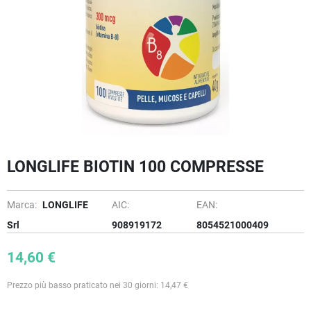
LONGLIFE BIOTIN 100 COMPRESSE
Marca:
LONGLIFE
AIC:
EAN:
Srl
908919172
8054521000409
14,60 €
Prezzo più basso praticato nei 30 giorni: 14,47 €