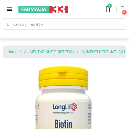
0
menu
Home
ALIMENTAZIONE E DIETETICA
ALIMENTI DESTINATI AD U