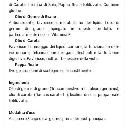
di Carota, Lecitina di Soia, Pappa Reale liofilizzata. Contiene
glutine.
Olio di Germe di Grano
Antiossidante; favorisce il metabolismo dei lipidi. L'olio di
germe di grano impiegato in questo prodotto è
particolarmente ricco in Vitamina E.
Olio di Carota
Favorisce il drenaggio dei liquidi corporei, la funzionalità delle
vie urinarie, l'eliminazione dei gas intestinali e la funzione
digestiva. Favorisce, inoltre, il benessere della vista.
Pappa Reale
Svolge un'azione di sostegno ed è ricostituente.
Ingredienti
Olio di germe di grano (Triticum aestivum L., oleum germinis);
olio di carota (Daucus carota L.); lecitina di soia; pappa reale
liofilizzata.
Modalità d'uso
Assumere 3 capsule al giorno, prima dei pasti principali.