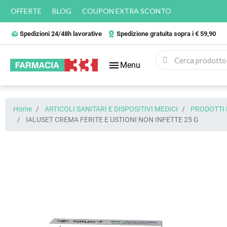
OFFERTE
BLOG
COUPON EXTRA SCONTO
Spedizioni 24/48h lavorative
Spedizione gratuita sopra i € 59,90
menu
Menu
Home
ARTICOLI SANITARI E DISPOSITIVI MEDICI
PRODOTTI 
IALUSET CREMA FERITE E USTIONI NON INFETTE 25 G