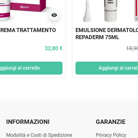
visibility
 CREMA TRATTAMENTO
EMULSIONE DERMATOL
REPADERM 75ML
32,80 €
18,9
ggiungi al carrello
Aggiungi al carrel
INFORMAZIONI
GARANZIE
Modalità e Costi di Spedizione
Privacy Policy