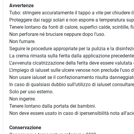
Avvertenze
Tubo: stringere accuratamente il tappo a vite per chiudere il
Proteggere dai raggi solari e non esporre a temperatura sup
Tenere lontano da fonti di calore, superfici calde, scintille, 
Non perforare né bruciare neppure dopo l’uso.
Non fumare.
Seguire le procedure appropriate per la pulizia e la disinfezi
La crema rimasta sulla ferita dalla applicazione precedent
L’avvenuta cicatrizzazione della ferita deve essere valutat
L’impiego di ialuset sulle ulcere venose non preclude l’uso
Non usare ialuset se il confezionamento risulta danneggiat
In caso di qualsiasi dubbio sull’utilizzo di ialuset consultar
Solo per uso esterno.
Non ingerire.
Tenere lontano dalla portata dei bambini.
Non deve essere usato in caso di ipersensibilità nota all’aci
Conservazione