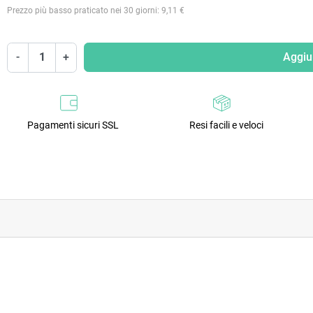
Prezzo più basso praticato nei 30 giorni: 9,11 €
-
+
Aggiun
Pagamenti sicuri SSL
Resi facili e veloci