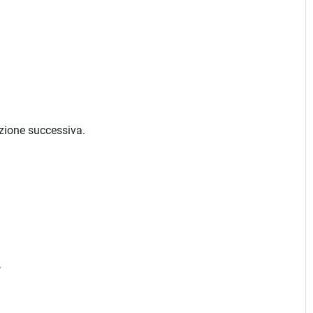
azione successiva.
.