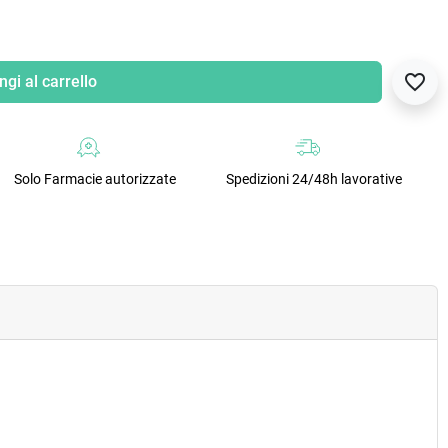
favorite_border
gi al carrello
Solo Farmacie autorizzate
Spedizioni 24/48h lavorative