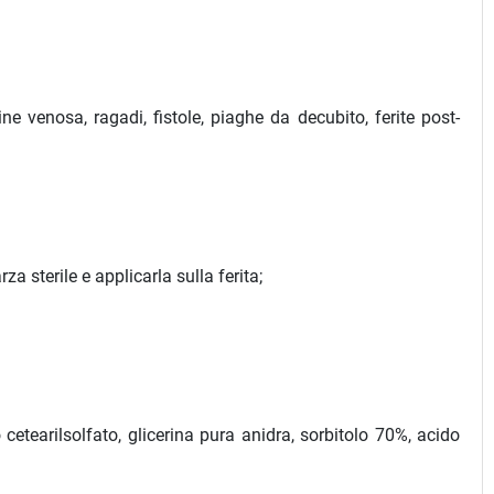
ne venosa, ragadi, fistole, piaghe da decubito, ferite post-
 sterile e applicarla sulla ferita;
o cetearilsolfato, glicerina pura anidra, sorbitolo 70%, acido