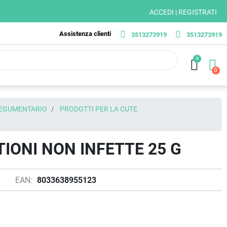
ACCEDI | REGISTRATI
Assistenza clienti
3513273919
3513273919
0
TEGUMENTARIO
PRODOTTI PER LA CUTE
TIONI NON INFETTE 25 G
EAN:
8033638955123