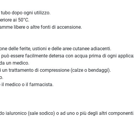
 tubo dopo ogni utilizzo.
eriore ai 50°C.
fiamme libere o altre fonti di accensione.
one delle ferite, ustioni e delle aree cutanee adiacenti.
e può essere facilmente detersa con acqua prima di ogni applic
a da un medico.
 di un trattamento di compressione (calze o bendaggi).
o.
e il medico o il farmacista.
do ialuronico (sale sodico) o ad uno o più degli altri componenti