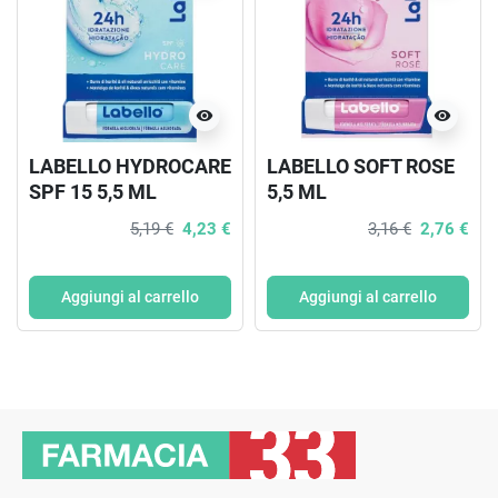
visibility
visibility
LABELLO HYDROCARE
LABELLO SOFT ROSE
SPF 15 5,5 ML
5,5 ML
5,19 €
4,23 €
3,16 €
2,76 €
Aggiungi al carrello
Aggiungi al carrello