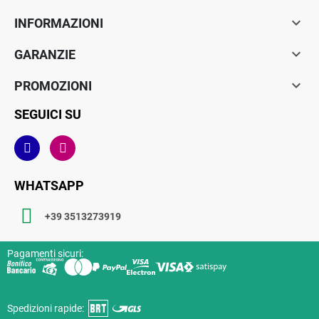

INFORMAZIONI

GARANZIE

PROMOZIONI
SEGUICI SU
WHATSAPP
+39 3513273919
Pagamenti sicuri:
Spedizioni rapide: