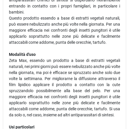
antiparassitari chimici di sintesi si disperdano nell'ambiente
entrando in contatto con i propri famigliari, in particolare i
bambini.
Questo prodotto essendo a base di estratti vegetali naturali,
può essere nebulizzato anche più volte nella giornata. Per una
maggiore efficacia nei confronti degli insetti pungitori è utile
applicarlo soprattutto nelle zone più delicate e facilmente
attaccabili come addome, punta delle orecchie, tartufo.
Modalità d'uso
Zeta Max, essendo un prodotto a base di estratti vegetali
naturali, nei primi giorni può essere nebulizzato anche più volte
nella giornata, ma poi è efficace se spruzzato anche solo due
volte la settimana. Per migliorarne la diffusione attraverso il
film lipidico applicare il prodotto a contatto con la cute
spruzzandolo possibilmente alla base del pelo. Per una
maggiore efficacia nei confronti degli insetti pungitori è utile
applicarlo soprattutto nelle zone più delicate e facilmente
attaccabili come addome, punta delle orecchie, tartufo. Si usa
da solo o, nel caso, insieme ad altri antiparassitari di sintesi.
Usi particolari