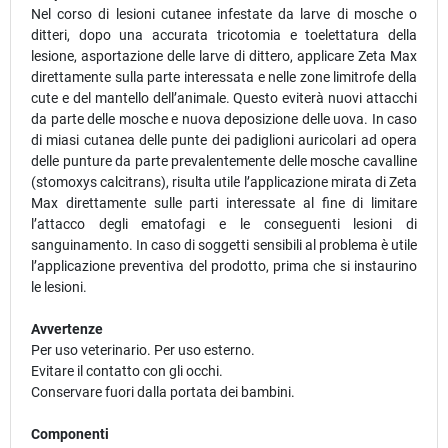
Nel corso di lesioni cutanee infestate da larve di mosche o
ditteri, dopo una accurata tricotomia e toelettatura della
lesione, asportazione delle larve di dittero, applicare Zeta Max
direttamente sulla parte interessata e nelle zone limitrofe della
cute e del mantello dell’animale. Questo eviterà nuovi attacchi
da parte delle mosche e nuova deposizione delle uova. In caso
di miasi cutanea delle punte dei padiglioni auricolari ad opera
delle punture da parte prevalentemente delle mosche cavalline
(stomoxys calcitrans), risulta utile l’applicazione mirata di Zeta
Max direttamente sulle parti interessate al fine di limitare
l’attacco degli ematofagi e le conseguenti lesioni di
sanguinamento. In caso di soggetti sensibili al problema è utile
l’applicazione preventiva del prodotto, prima che si instaurino
le lesioni.
Avvertenze
Per uso veterinario. Per uso esterno.
Evitare il contatto con gli occhi.
Conservare fuori dalla portata dei bambini.
Componenti