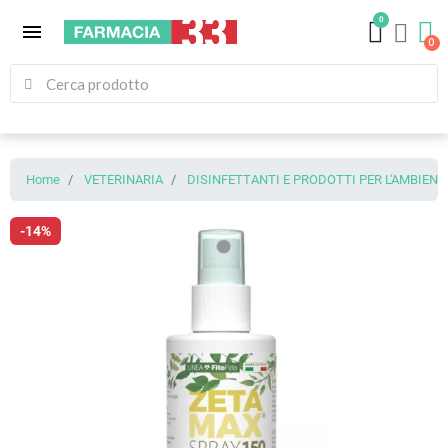
0
menu
Home
VETERINARIA
DISINFETTANTI E PRODOTTI PER L'AMBIENT
-14%