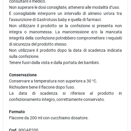
consultare il medico.
Non superare le dosi consigliate, attenersi alle modalità d’uso.
È consigliabile interporre un intervallo di almeno un'ora tra
l’assunzione di Gastrotuss baby e quella di farmaci.
Non utilizzare il prodotto se la confezione si presenta non
integra o manomessa. La manomissione e/o la mancata
integrità della confezione potrebbero compromettere i requisiti
di sicurezza del prodotto stesso.
Non utilizzare il prodotto dopo la data di scadenza indicata
sulla confezione.
Tenere fuori dalla vista e dalla portata dei bambini.
Conservazione
Conservare a temperatura non superiore a 30 °C.
Richiudere bene il flacone dopo l'uso.
La data di scadenza si riferisce al prodotto in
confezionamento integro, correttamente conservato.
Formato
Flacone da 200 ml con cucchiaino dosatore.
Cod.
90GAP200