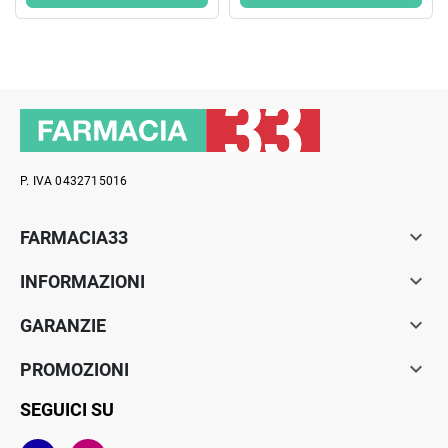
P. IVA 0432715016

FARMACIA33

INFORMAZIONI

GARANZIE

PROMOZIONI
SEGUICI SU