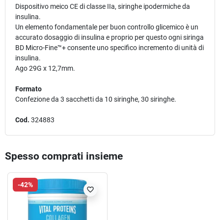
Dispositivo meico CE di classe IIa, siringhe ipodermiche da
insulina.
Un elemento fondamentale per buon controllo glicemico è un
accurato dosaggio di insulina e proprio per questo ogni siringa
BD Micro-Fine™+ consente uno specifico incremento di unità di
insulina.
Ago 29G x 12,7mm.
Formato
Confezione da 3 sacchetti da 10 siringhe, 30 siringhe.
Cod.
324883
Spesso comprati insieme
-42%
favorite_border