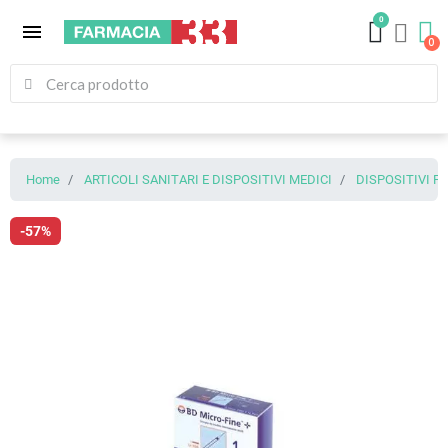
0
menu
Home
ARTICOLI SANITARI E DISPOSITIVI MEDICI
DISPOSITIVI 
-57%