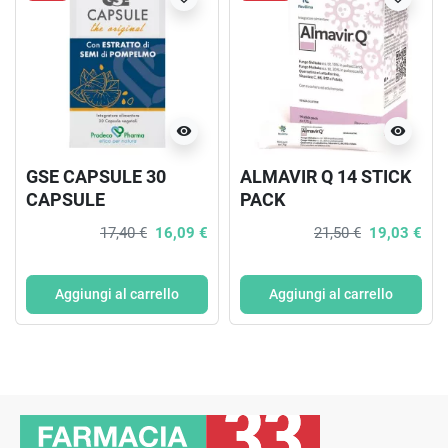
visibility
visibility
GSE CAPSULE 30
ALMAVIR Q 14 STICK
CAPSULE
PACK
17,40 €
16,09 €
21,50 €
19,03 €
Aggiungi al carrello
Aggiungi al carrello