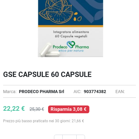
GSE CAPSULE 60 CAPSULE
Marca:
PRODECO PHARMA Srl
AIC:
903774382
EAN:
22,22 €
25,30 €
Risparmia 3,08 €
Prezzo più basso praticato nei 30 giorni: 21,66 €