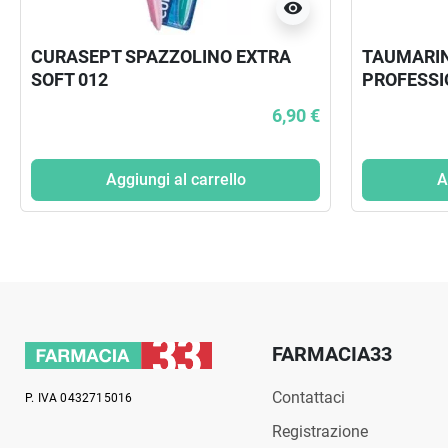
visibility
CURASEPT SPAZZOLINO EXTRA
TAUMARIN
SOFT 012
PROFESSI
ANTIBATT
6,90 €
Aggiungi al carrello
A
FARMACIA33
Contattaci
P. IVA 0432715016
Registrazione