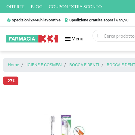
OFFERTE
BLOG
COUPON EXTRA SCONTO
Spedizioni 24/48h lavorative
Spedizione gratuita sopra i € 59,90
menu
Menu
Home
IGIENE E COSMESI
BOCCA E DENTI
BOCCA E DENTI
-27%