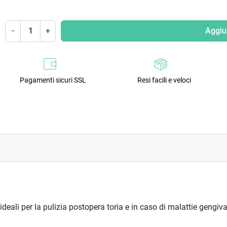
-
+
Aggiun
Pagamenti sicuri SSL
Resi facili e veloci
ali per la pulizia postopera toria e in caso di malattie gengivali, 