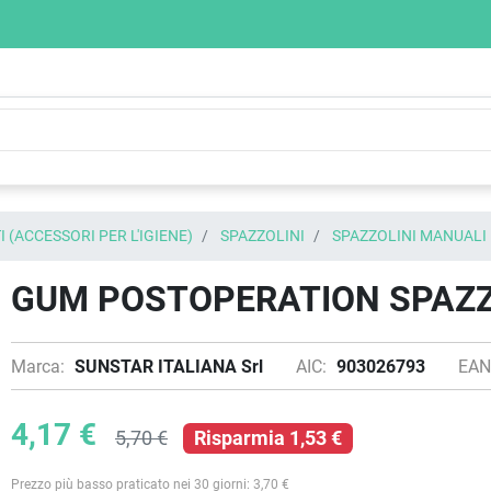
 (ACCESSORI PER L'IGIENE)
SPAZZOLINI
SPAZZOLINI MANUALI
GUM POSTOPERATION SPAZ
Marca:
SUNSTAR ITALIANA Srl
AIC:
903026793
EAN
4,17 €
5,70 €
Risparmia 1,53 €
Prezzo più basso praticato nei 30 giorni: 3,70 €