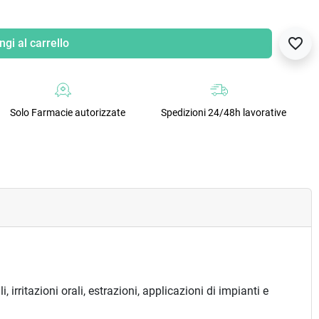
favorite_border
gi al carrello
Solo Farmacie autorizzate
Spedizioni 24/48h lavorative
irritazioni orali, estrazioni, applicazioni di impianti e