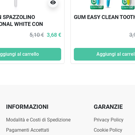
visibility
 SPAZZOLINO
GUM EASY CLEAN TOO
ONAL WHITE CON
ERICO
5,10 €
3,68 €
3,
ggiungi al carrello
Aggiungi al carrel
INFORMAZIONI
GARANZIE
Modalità e Costi di Spedizione
Privacy Policy
Pagamenti Accettati
Cookie Policy