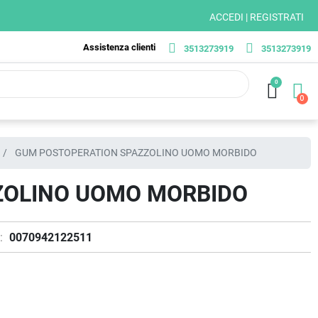
ACCEDI | REGISTRATI
Assistenza clienti
3513273919
3513273919
0
GUM POSTOPERATION SPAZZOLINO UOMO MORBIDO
ZOLINO UOMO MORBIDO
:
0070942122511