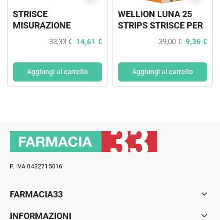
STRISCE
WELLION LUNA 25
MISURAZIONE
STRIPS STRISCE PER
GLICEMIA ACCU-
MISURAZIONE
33,33 €
14,61 €
39,00 €
9,36 €
CHEK AVIVA BRK
GLICEMIA
RETAIL 25 PEZZI
Aggiungi al carrello
Aggiungi al carrello
P. IVA 0432715016

FARMACIA33

INFORMAZIONI