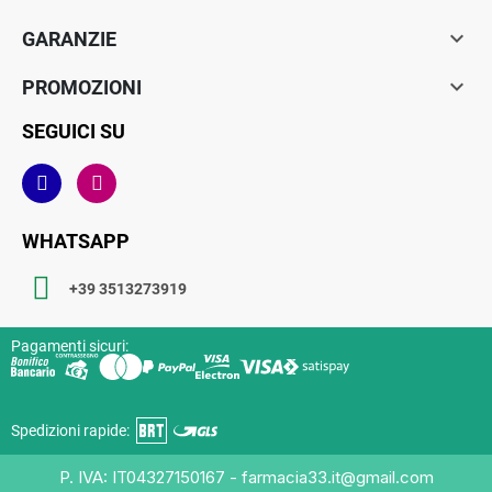

GARANZIE

PROMOZIONI
SEGUICI SU
WHATSAPP
+39 3513273919
Pagamenti sicuri:
Spedizioni rapide:
P. IVA: IT04327150167 - farmacia33.it@gmail.com