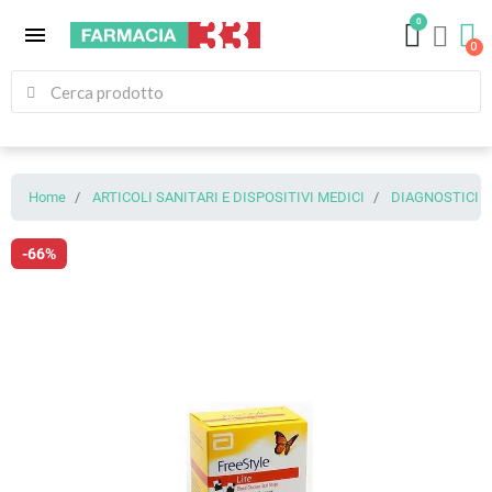
0
menu
Home
ARTICOLI SANITARI E DISPOSITIVI MEDICI
DIAGNOSTICI
-66%