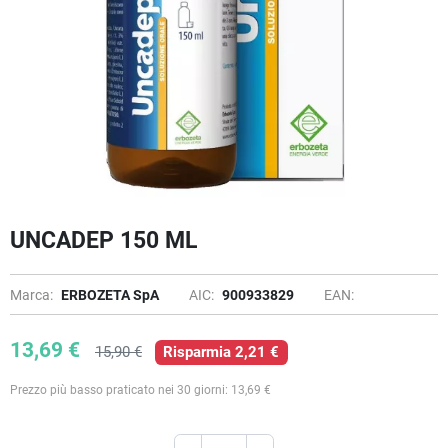
UNCADEP 150 ML
Marca:
ERBOZETA SpA
AIC:
900933829
EAN:
13,69 €
15,90 €
Risparmia 2,21 €
Prezzo più basso praticato nei 30 giorni: 13,69 €