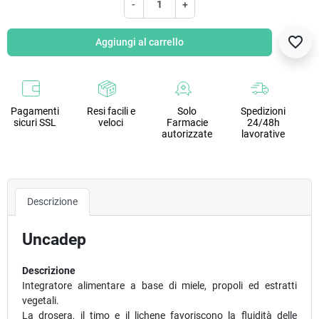
-
+
favorite_border
Aggiungi al carrello
Pagamenti
Resi facili e
Solo
Spedizioni
sicuri SSL
veloci
Farmacie
24/48h
autorizzate
lavorative
Descrizione
Uncadep
Descrizione
Integratore alimentare a base di miele, propoli ed estratti
vegetali.
La drosera, il timo e il lichene favoriscono la fluidità delle