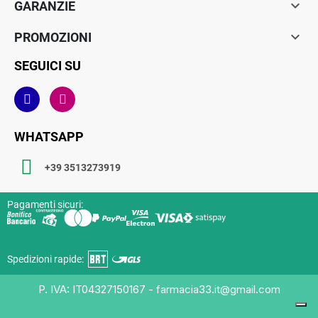

GARANZIE

PROMOZIONI
SEGUICI SU
WHATSAPP
+39 3513273919
Pagamenti sicuri:
Spedizioni rapide:
P. IVA: IT04327150167 - farmacia33.it@gmail.com