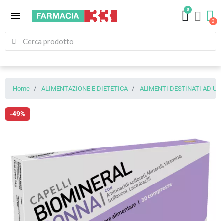
0
menu
Home
ALIMENTAZIONE E DIETETICA
ALIMENTI DESTINATI AD U
-49%