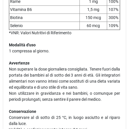
Rame
1 mg
100%
Vitamina B6
1,5 mg
107%
Biotina
150 mcg
300%
Selenio
60 mcg
109%
*VNR: Valori Nutritivi di Riferimento
Modalità d'uso
1 compressa al giorno.
Avvertenze
Non superare la dose giornaliera consigliata. Tenere fuori dalla
portata dei bambini al di sotto dei 3 anni di età. Gli integratori
alimentari non vanno intesi come sostituti di una dieta variata
ed equilibrata e di uno stile di vita sano.
Non utilizzare in gravidanza e nei bambini, o comunque per
periodi prolungati, senza sentire il parere del medico.
Conservazione
Conservare al di sotto di 25 °C, in luogo asciutto e al riparo
dalla luce.