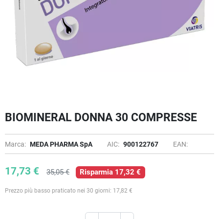
BIOMINERAL DONNA 30 COMPRESSE
Marca:
MEDA PHARMA SpA
AIC:
900122767
EAN:
17,73 €
35,05 €
Risparmia 17,32 €
Prezzo più basso praticato nei 30 giorni: 17,82 €