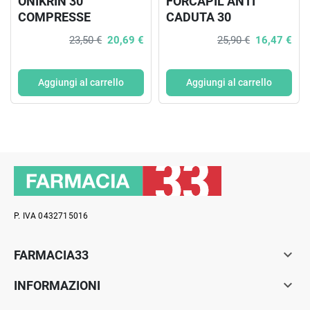
ONIKRIN 30
FORCAPIL ANTI
COMPRESSE
CADUTA 30
COMPRESSE
23,50 €
20,69 €
25,90 €
16,47 €
Aggiungi al carrello
Aggiungi al carrello
P. IVA 0432715016

FARMACIA33

INFORMAZIONI