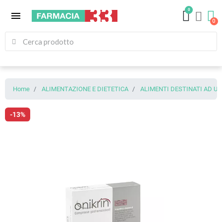
0
menu
Home
ALIMENTAZIONE E DIETETICA
ALIMENTI DESTINATI AD U
-13%