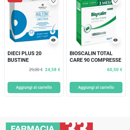
favorite_border
favorite_border
visibility
visibility
DIECI PLUS 20
BIOSCALIN TOTAL
BUSTINE
CARE 90 COMPRESSE
29,00 €
24,58 €
60,50 €
Aggiungi al carrello
Aggiungi al carrello