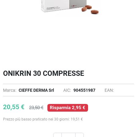
ONIKRIN 30 COMPRESSE
Marca:
CIEFFE DERMA Srl
AIC:
904551987
EAN:
20,55 €
23,50 €
Risparmia 2,95 €
Prezzo più basso praticato nei 30 giorni: 19,51 €