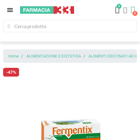
0
menu
Home
ALIMENTAZIONE E DIETETICA
ALIMENTI DESTINATI AD U
-47%