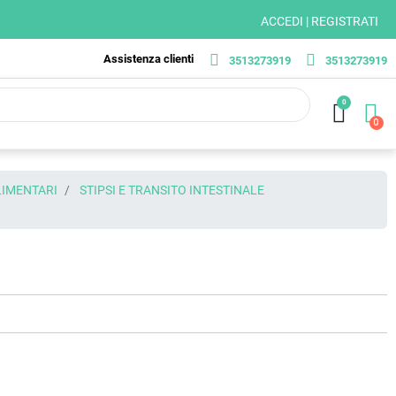
ACCEDI | REGISTRATI
Assistenza clienti
3513273919
3513273919
0
LIMENTARI
STIPSI E TRANSITO INTESTINALE