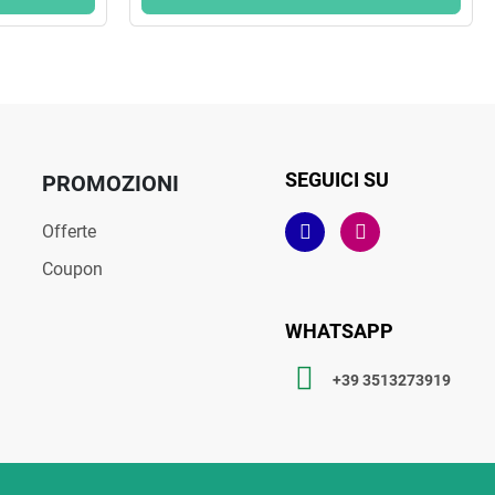
SEGUICI SU
PROMOZIONI
Offerte
Coupon
WHATSAPP
+39 3513273919