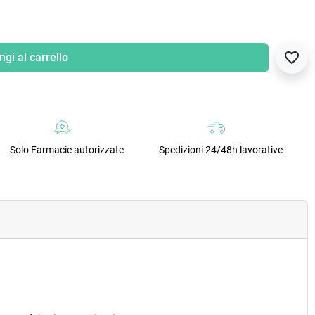
favorite_border
gi al carrello
Solo Farmacie autorizzate
Spedizioni 24/48h lavorative