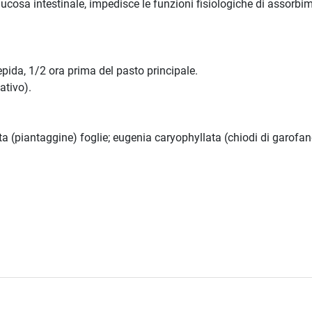
cosa intestinale, impedisce le funzioni fisiologiche di assorbim
epida, 1/2 ora prima del pasto principale.
ativo).
a (piantaggine) foglie; eugenia caryophyllata (chiodi di garofa