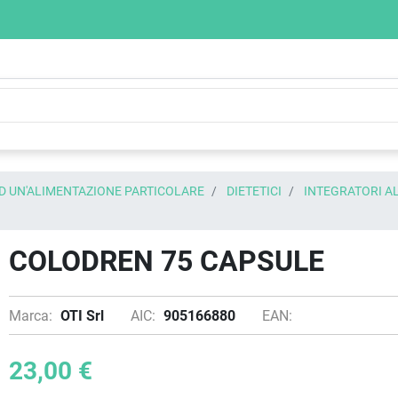
AD UN'ALIMENTAZIONE PARTICOLARE
DIETETICI
INTEGRATORI A
COLODREN 75 CAPSULE
Marca:
OTI Srl
AIC:
905166880
EAN:
23,00 €