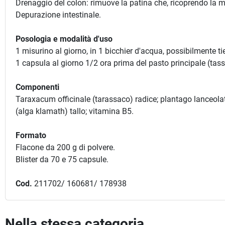
Drenaggio del colon: rimuove la patina che, ricoprendo la mu
Depurazione intestinale.
Posologia e modalità d'uso
1 misurino al giorno, in 1 bicchier d'acqua, possibilmente ti
1 capsula al giorno 1/2 ora prima del pasto principale (tass
Componenti
Taraxacum officinale (tarassaco) radice; plantago lanceolat
(alga klamath) tallo; vitamina B5.
Formato
Flacone da 200 g di polvere.
Blister da 70 e 75 capsule.
Cod.
211702/ 160681/ 178938
Nella stessa categoria