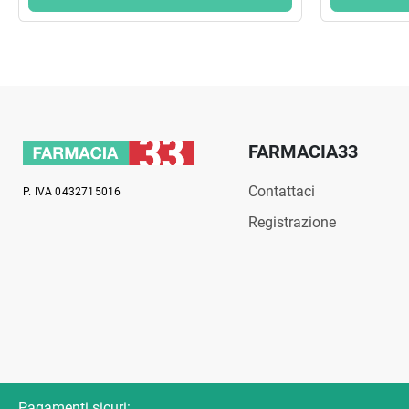
FARMACIA33
Contattaci
P. IVA 0432715016
Registrazione
Pagamenti sicuri: