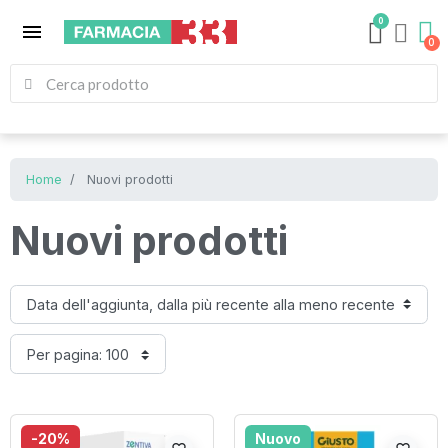
0
menu
Home
Nuovi prodotti
Nuovi prodotti
-20%
Nuovo